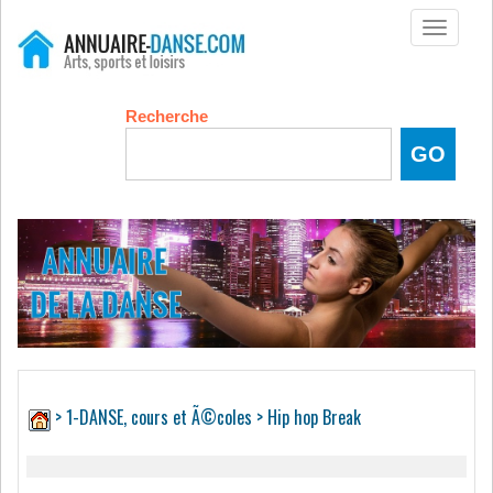
Toggle
navigati
Recherche
>
1-DANSE, cours et Ã©coles
> Hip hop Break