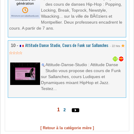
des cours de danses Hip-Hop : Popping,
Locking, Break, Toprock, Newstyle,
Waacking... sur la ville de BÃ©ziers et
Montpellier. Deux professeurs encadrent le
cours. A partir de 7 ans.
Attitude Danse Studio, Cours de Funk sur Sallanches
10 -
- 22 hits
Attitude-Danse-Studio : Attitude Danse
Studio vous propose des cours de Funk
sur Sallanches, cours Ludiques et
Dynamiques mixant HipHop et Jazz.
Testez...
1
2
[ Retour à la catégorie mère ]