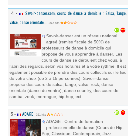
Savoir-danser.com, cours de danse a domicile : Salsa, Tango,
4 -
Valse, danse orientale...
- 347 hits
Savoir-danser est un réseau national
agréé (remise fiscale de 50%) de
professeurs de danse à domicile qui
propose de vous apprendre à danser. Les
cours de danse se déroulent chez vous, à
l’abri des regards, selon vos horaires et à votre rythme. Il est
également possible de prendre des cours collectifs sur le lieu
de votre choix (de 2 à 15 personnes). Savoir-danser
propose des cours de salsa, tango, valse, rock, danse
orientale (danse du ventre), danse country, des cours de
samba, zouk, merengue, hip-hop, ect…
ADAGE
5 -
- 321 hits
ADAGE : Centre de formation
professionnelle de danse (Cours de Hip-
Pop, Classique, Contemporain, Jazz,