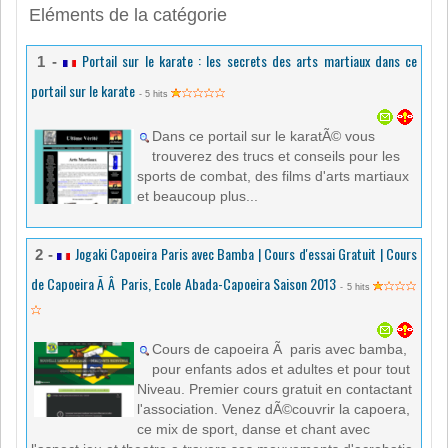
Eléments de la catégorie
Portail sur le karate : les secrets des arts martiaux dans ce
1 -
portail sur le karate
- 5 hits
Dans ce portail sur le karatÃ© vous
trouverez des trucs et conseils pour les
sports de combat, des films d'arts martiaux
et beaucoup plus...
Jogaki Capoeira Paris avec Bamba | Cours d'essai Gratuit | Cours
2 -
de Capoeira Ã Â Paris, Ecole Abada-Capoeira Saison 2013
- 5 hits
Cours de capoeira Ã paris avec bamba,
pour enfants ados et adultes et pour tout
Niveau. Premier cours gratuit en contactant
l'association. Venez dÃ©couvrir la capoera,
ce mix de sport, danse et chant avec