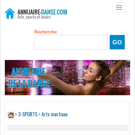
Toggle
navigati
Recherche
>
3-SPORTS
> Arts martiaux