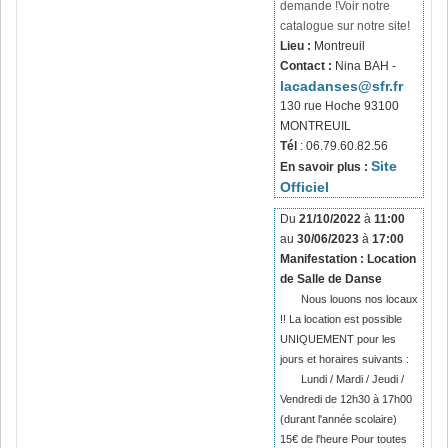
demande !
Voir notre
catalogue sur notre site!
Lieu :
Montreuil
Contact :
Nina BAH -
lacadanses@sfr.fr
130 rue Hoche 93100
MONTREUIL
Tél
: 06.79.60.82.56
Site
En savoir plus :
Officiel
Du
21/10/2022
à
11:00
au
30/06/2023
à
17:00
Manifestation : Location
de Salle de Danse
Nous louons nos locaux
!! La location est possible
UNIQUEMENT pour les
jours et horaires suivants :
Lundi / Mardi / Jeudi /
Vendredi de 12h30 à 17h00
(durant l'année scolaire)
15€ de l'heure Pour toutes