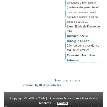
demandes d'informations
(ou demandes particulières)
merci de prendre contact
par mail à info@le144.fr ou
au 05 61 20 35 01
Lieu :
Ecole de Danse Le
144
Contact :
Accueil -
info@le144.fr
144 rue de la providence
Tél
: 0561203501
Site
En savoir plus :
Internet
Haut de la page
XLAgenda 4.2
Powered by
Copyright © [2005 -
2026 ] Annuaire-Danse.Com - Tous
droits
réservés -
Contact