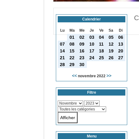
C
Calendrier
Lu
Ma
Me
Je
Ve
Sa
Di
01
02
03
04
05
06
07
08
09
10
11
12
13
14
15
16
17
18
19
20
21
22
23
24
25
26
27
28
29
30
<<
>>
novembre 2022
Filtre
Menu